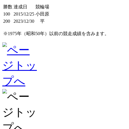
勝数
達成日
競輪場
100
2015/12/25
小田原
200
2023/12/30
平
※1975年（昭和50年）以前の競走成績を含みます。