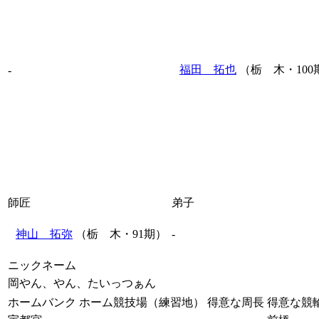
福田 拓也
（栃 木・100
-
師匠
弟子
神山 拓弥
（栃 木・91期）
-
ニックネーム
岡やん、やん、たいっつぁん
ホームバンク
ホーム競技場（練習地）
得意な周長
得意な競