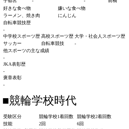
宇都宮
-
-
前橋
好きな食べ物
嫌いな食べ物
ラーメン、焼き肉
にんじん
自転車競技歴
-
中学校スポーツ歴
高校スポーツ歴
大学・社会人スポーツ歴
サッカー
自転車競技
-
他スポーツの主な成績
-
JKA表彰歴
-
褒章表彰
-
■競輪学校時代
受験区分
競輪学校1着回数
競輪学校2着回数
技能
2回
6回