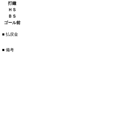
打鐘
ＨＳ
ＢＳ
ゴール前
■ 払戻金
■ 備考