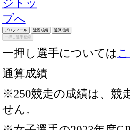
プロフィール
近況成績
通算成績
一押し選手登録
一押し選手については
こ
通算成績
※250競走の成績は、
せん。
※女子選手の2023年度G