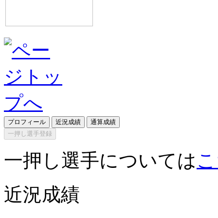
プロフィール
近況成績
通算成績
一押し選手登録
一押し選手については
こ
近況成績