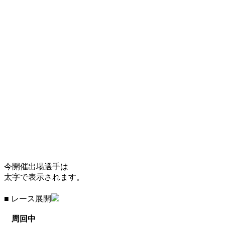
今開催出場選手は
太字で表示されます。
■ レース展開
周回中