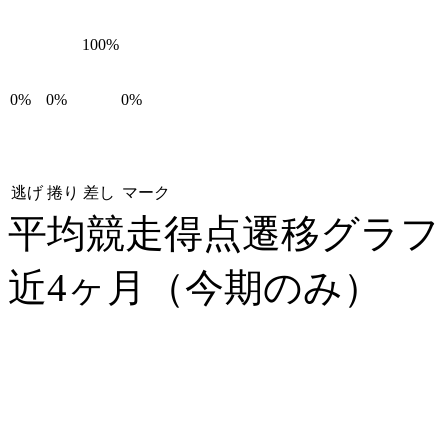
100%
0%
0%
0%
逃げ
捲り
差し
マーク
平均競走得点遷移グラ
近4ヶ月（今期のみ）