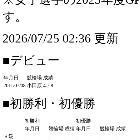
す。
2026/07/25 02:36 更新
■デビュー
年月日
競輪場
成績
2011/07/08
小田原
4.7.8
■初勝利・初優勝
初勝利
初優勝
年月日
競輪場
成績
年月日
競輪場
成績
Ｂ級
-
-
-
-
-
-