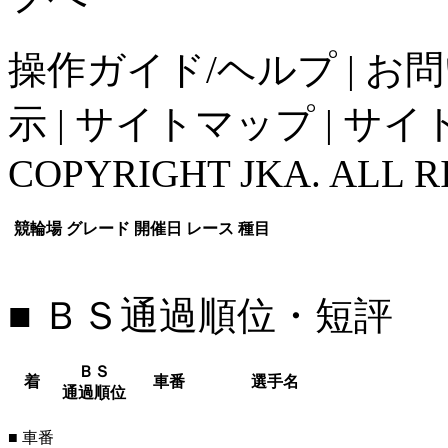
操作ガイド/ヘルプ
|
お問
示
|
サイトマップ
|
サイ
COPYRIGHT JKA. ALL R
競輪場
グレード
開催日
レース
種目
■ ＢＳ通過順位・短評
ＢＳ
着
車番
選手名
通過順位
■ 車番