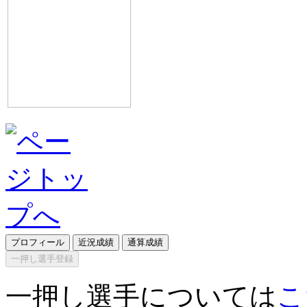
プロフィール
近況成績
通算成績
一押し選手登録
一押し選手については
こ