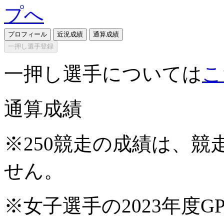
プロフィール
近況成績
通算成績
一押し選手登録
一押し選手については
こ
通算成績
※250競走の成績は、
せん。
※女子選手の2023年度G