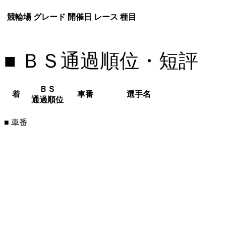
競輪場
グレード
開催日
レース
種目
■ ＢＳ通過順位・短評
ＢＳ
着
車番
選手名
通過順位
■ 車番