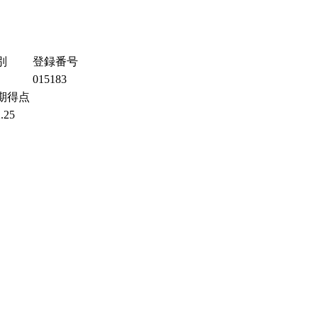
別
登録番号
015183
期得点
.25