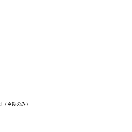
月（今期のみ）