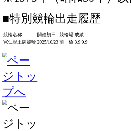
■特別競輪出走履歴
競輪名称
開催初日
競輪場
成績
寛仁親王牌競輪
2025/10/23
前 橋
3.9.9.9