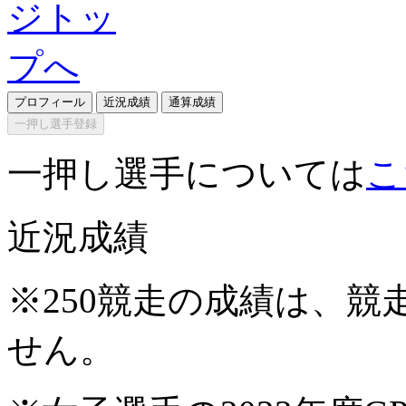
プロフィール
近況成績
通算成績
一押し選手登録
一押し選手については
こ
近況成績
※250競走の成績は、
せん。