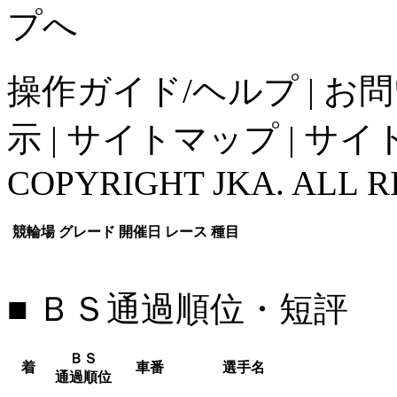
操作ガイド/ヘルプ
|
お問
示
|
サイトマップ
|
サイ
COPYRIGHT JKA. ALL R
競輪場
グレード
開催日
レース
種目
■ ＢＳ通過順位・短評
ＢＳ
着
車番
選手名
通過順位