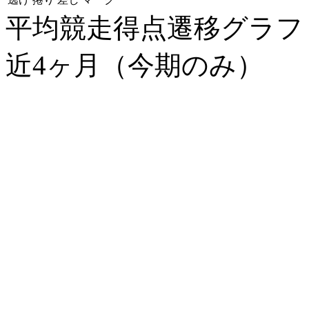
平均競走得点遷移グラ
近4ヶ月（今期のみ）