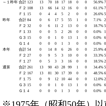
～１昨年
合計
123
13
70
18
17
18
0
0
56.9%
Ｆ２
108
13
66
14
12
16
0
0
61.1%
Ｆ１
15
0
4
4
5
2
0
0
26.6%
昨年
合計
84
0
6
17
5
55
1
0
7.1%
Ｆ２
32
0
6
11
2
13
0
0
18.7%
Ｆ１
33
0
0
5
2
26
0
0
0.0%
Ｇ３
15
0
0
1
0
13
1
0
0.0%
Ｇ１
4
0
0
0
1
3
0
0
0.0%
本年
合計
54
0
14
8
6
26
0
0
25.9%
Ｆ２
27
0
9
5
3
10
0
0
33.3%
Ｆ１
27
0
5
3
3
16
0
0
18.5%
通算
合計
261
13
90
43
28
99
1
0
34.4%
Ｆ２
167
13
81
30
17
39
0
0
48.5%
Ｆ１
75
0
9
12
10
44
0
0
12.0%
Ｇ３
15
0
0
1
0
13
1
0
0.0%
Ｇ１
4
0
0
0
1
3
0
0
0.0%
※1975年（昭和50年