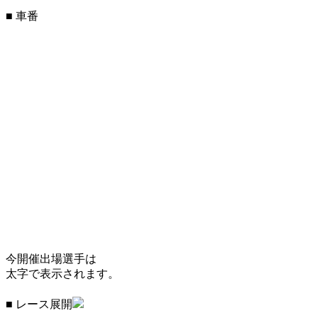
■ 車番
今開催出場選手は
太字で表示されます。
■ レース展開