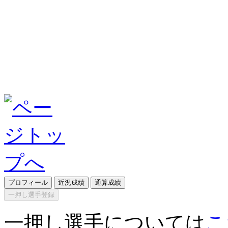
プロフィール
近況成績
通算成績
一押し選手登録
一押し選手については
こ