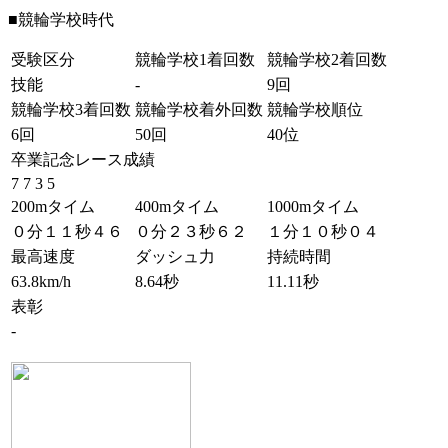
■競輪学校時代
受験区分
競輪学校1着回数
競輪学校2着回数
技能
-
9回
競輪学校3着回数
競輪学校着外回数
競輪学校順位
6回
50回
40位
卒業記念レース成績
7 7 3 5
200mタイム
400mタイム
1000mタイム
０分１１秒４６
０分２３秒６２
１分１０秒０４
最高速度
ダッシュ力
持続時間
63.8km/h
8.64秒
11.11秒
表彰
-