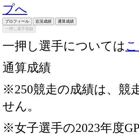
プロフィール
近況成績
通算成績
一押し選手登録
一押し選手については
こ
通算成績
※250競走の成績は、
せん。
※女子選手の2023年度G