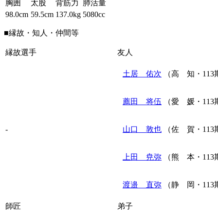
胸囲
太股
背筋力
肺活量
98.0cm
59.5cm
137.0kg
5080cc
■縁故・知人・仲間等
縁故選手
友人
土居 佑次
（高 知・113
薦田 将伍
（愛 媛・113
-
山口 敦也
（佐 賀・113
上田 尭弥
（熊 本・113
渡邉 直弥
（静 岡・113
師匠
弟子