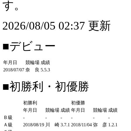
す。
2026/08/05 02:37 更新
■デビュー
年月日
競輪場
成績
2018/07/07
奈 良
5.5.3
■初勝利・初優勝
初勝利
初優勝
年月日
競輪場
成績
年月日
競輪場
成績
Ｂ級
-
-
-
-
-
-
Ａ級
2018/08/19
川 崎
3.7.1
2018/11/04
弥 彦
1.2.1