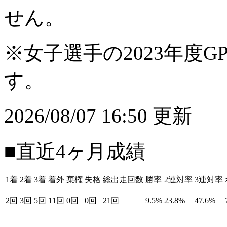
せん。
※女子選手の2023年度G
す。
2026/08/07 16:50 更新
■直近4ヶ月成績
1着
2着
3着
着外
棄権
失格
総出走回数
勝率
2連対率
3連対率
2回
3回
5回
11回
0回
0回
21回
9.5%
23.8%
47.6%