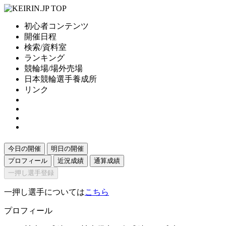
初心者コンテンツ
開催日程
検索/資料室
ランキング
競輪場/場外売場
日本競輪選手養成所
リンク
今日の開催
明日の開催
プロフィール
近況成績
通算成績
一押し選手登録
一押し選手については
こちら
プロフィール