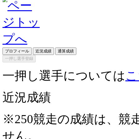
プロフィール
近況成績
通算成績
一押し選手登録
一押し選手については
こ
近況成績
※250競走の成績は、
せん。