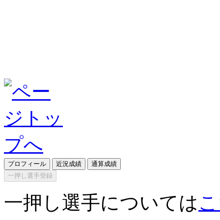
プロフィール
近況成績
通算成績
一押し選手登録
一押し選手については
こ