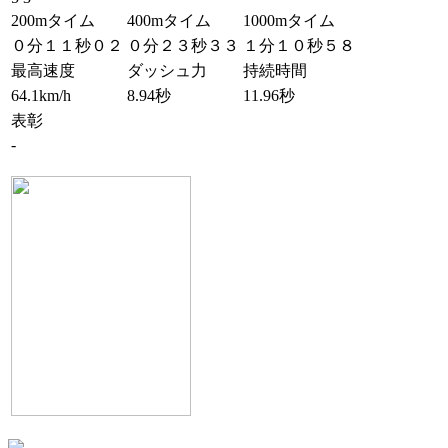
200mタイム
400mタイム
1000mタイム
０分１１秒０２
０分２３秒３３
１分１０秒５８
最高速度
ダッシュ力
持続時間
64.1km/h
8.94秒
11.96秒
表彰
-