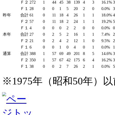
Ｆ２
272
1
44
45
38
139
4
3
16.1%
Ｆ１
28
0
0
1
5
20
2
0
0.0%
昨年
合計
61
0
11
18
4
26
1
1
18.0%
Ｆ２
57
0
11
18
2
24
1
1
19.2%
Ｆ１
4
0
0
0
2
2
0
0
0.0%
本年
合計
27
0
2
5
2
16
1
1
7.4%
Ｆ２
21
0
2
4
2
12
1
0
9.5%
Ｆ１
6
0
0
1
0
4
0
1
0.0%
通算
合計
388
1
57
69
49
201
8
5
14.6%
Ｆ２
350
1
57
67
42
175
6
4
16.2%
Ｆ１
38
0
0
2
7
26
2
1
0.0%
※1975年（昭和50年