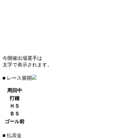
今開催出場選手は
太字で表示されます。
■ レース展開
周回中
打鐘
ＨＳ
ＢＳ
ゴール前
■ 払戻金