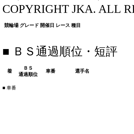
COPYRIGHT JKA. ALL R
競輪場
グレード
開催日
レース
種目
■ ＢＳ通過順位・短評
ＢＳ
着
車番
選手名
通過順位
■ 車番