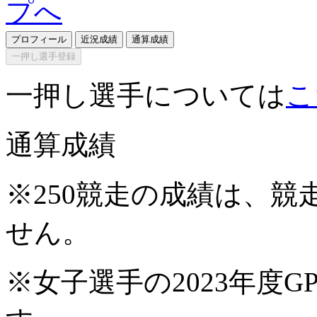
プロフィール
近況成績
通算成績
一押し選手登録
一押し選手については
こ
通算成績
※250競走の成績は、
せん。
※女子選手の2023年度G