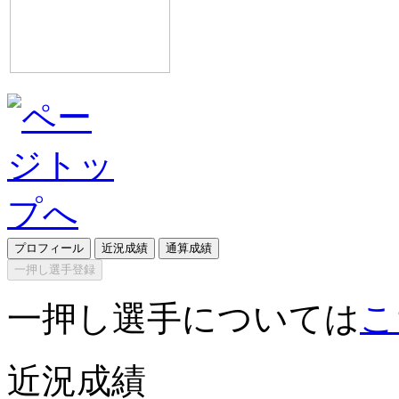
プロフィール
近況成績
通算成績
一押し選手登録
一押し選手については
こ
近況成績