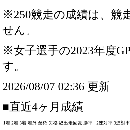
※250競走の成績は、
せん。
※女子選手の2023年度G
す。
2026/08/07 02:36 更新
■直近4ヶ月成績
1着
2着
3着
着外
棄権
失格
総出走回数
勝率
2連対率
3連対率