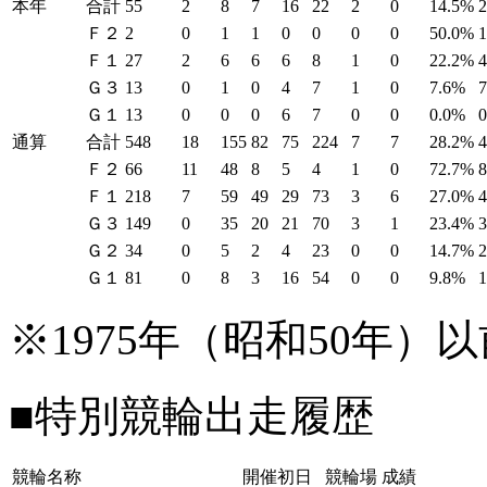
本年
合計
55
2
8
7
16
22
2
0
14.5%
Ｆ２
2
0
1
1
0
0
0
0
50.0%
Ｆ１
27
2
6
6
6
8
1
0
22.2%
Ｇ３
13
0
1
0
4
7
1
0
7.6%
Ｇ１
13
0
0
0
6
7
0
0
0.0%
通算
合計
548
18
155
82
75
224
7
7
28.2%
Ｆ２
66
11
48
8
5
4
1
0
72.7%
Ｆ１
218
7
59
49
29
73
3
6
27.0%
Ｇ３
149
0
35
20
21
70
3
1
23.4%
Ｇ２
34
0
5
2
4
23
0
0
14.7%
Ｇ１
81
0
8
3
16
54
0
0
9.8%
※1975年（昭和50年
■特別競輪出走履歴
競輪名称
開催初日
競輪場
成績