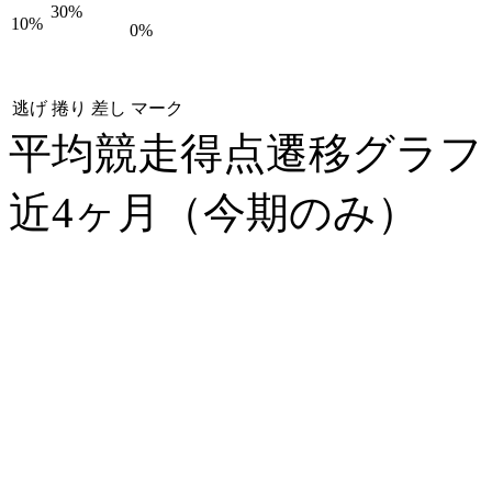
30%
10%
0%
逃げ
捲り
差し
マーク
平均競走得点遷移グラ
近4ヶ月（今期のみ）