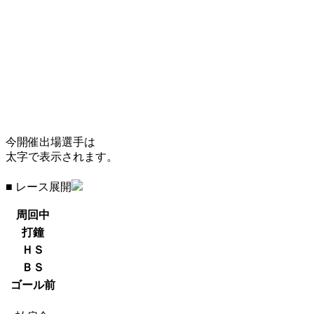
今開催出場選手は
太字で表示されます。
■ レース展開
周回中
打鐘
ＨＳ
ＢＳ
ゴール前