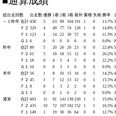
■通算成績
総出走回数
出走数
優勝
1着
2着
3着
着外
棄権
失格
勝率
～１昨年
合計
458
5
63
99
104
191
1
0
13.7%
Ｆ２
329
4
49
77
74
128
1
0
14.8%
Ｆ１
123
1
14
22
30
57
0
0
11.3%
Ｇ１
6
0
0
0
0
6
0
0
0.0%
昨年
合計
89
5
20
26
20
23
0
0
22.4%
Ｆ２
61
5
16
18
15
12
0
0
26.2%
Ｆ１
18
0
4
5
4
5
0
0
22.2%
Ｇ１
10
0
0
3
1
6
0
0
0.0%
本年
合計
56
1
8
16
15
16
0
1
14.2%
Ｆ２
45
1
7
12
13
12
0
1
15.5%
Ｆ１
8
0
1
3
2
2
0
0
12.5%
Ｇ１
3
0
0
1
0
2
0
0
0.0%
通算
合計
603
11
91
141
139
230
1
1
15.0%
Ｆ２
435
10
72
107
102
152
1
1
16.5%
Ｆ１
149
1
19
30
36
64
0
0
12.7%