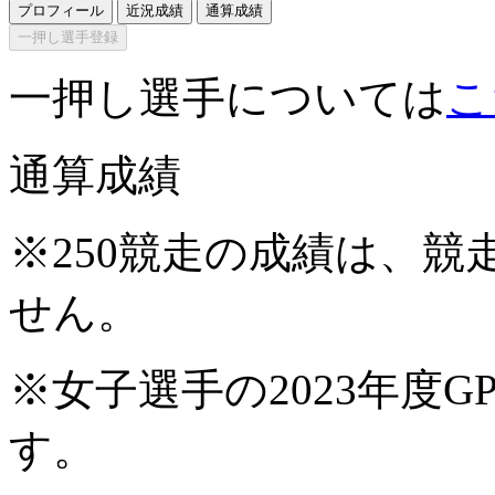
プロフィール
近況成績
通算成績
一押し選手登録
一押し選手については
こ
通算成績
※250競走の成績は、
せん。
※女子選手の2023年度G
す。