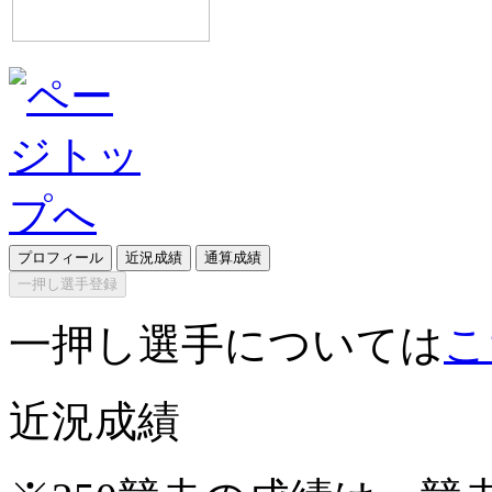
プロフィール
近況成績
通算成績
一押し選手登録
一押し選手については
こ
近況成績