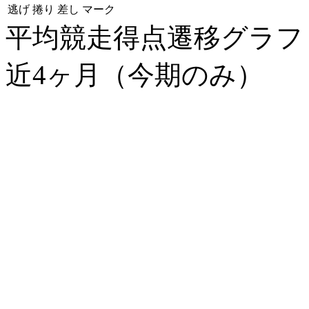
逃げ
捲り
差し
マーク
平均競走得点遷移グラ
近4ヶ月（今期のみ）