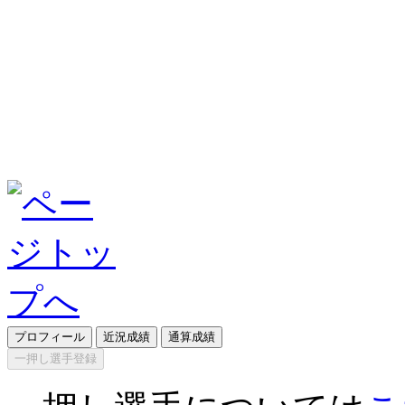
プロフィール
近況成績
通算成績
一押し選手登録