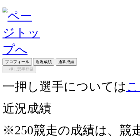
プロフィール
近況成績
通算成績
一押し選手登録
一押し選手については
こ
近況成績
※250競走の成績は、