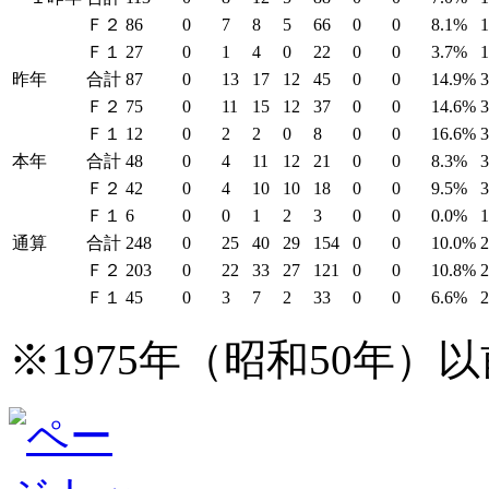
Ｆ２
86
0
7
8
5
66
0
0
8.1%
Ｆ１
27
0
1
4
0
22
0
0
3.7%
昨年
合計
87
0
13
17
12
45
0
0
14.9%
Ｆ２
75
0
11
15
12
37
0
0
14.6%
Ｆ１
12
0
2
2
0
8
0
0
16.6%
本年
合計
48
0
4
11
12
21
0
0
8.3%
Ｆ２
42
0
4
10
10
18
0
0
9.5%
Ｆ１
6
0
0
1
2
3
0
0
0.0%
通算
合計
248
0
25
40
29
154
0
0
10.0%
Ｆ２
203
0
22
33
27
121
0
0
10.8%
Ｆ１
45
0
3
7
2
33
0
0
6.6%
※1975年（昭和50年