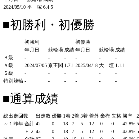
2024/05/10
平 塚
6.4.5
■初勝利・初優勝
初勝利
初優勝
年月日
競輪場
成績
年月日
競輪場
成績
Ｂ級
-
-
-
-
-
-
Ａ級
2024/07/05
京王閣
1.7.1
2025/04/18
大 垣
1.1.1
Ｓ級
-
-
-
-
-
-
特別競輪
-
-
-
-
-
-
■通算成績
総出走回数
出走数
優勝
1着
2着
3着
着外
棄権
失格
勝率
～１昨年
合計
42
0
18
7
5
12
0
0
42.8%
Ｆ２
42
0
18
7
5
12
0
0
42.8%