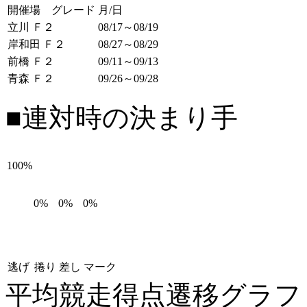
開催場 グレード
月/日
立川 Ｆ２
08/17～08/19
岸和田 Ｆ２
08/27～08/29
前橋 Ｆ２
09/11～09/13
青森 Ｆ２
09/26～09/28
■連対時の決まり手
100%
0%
0%
0%
逃げ
捲り
差し
マーク
平均競走得点遷移グラ