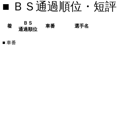
■ ＢＳ通過順位・短評
ＢＳ
着
車番
選手名
通過順位
■ 車番