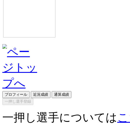
プロフィール
近況成績
通算成績
一押し選手登録
一押し選手については
こ