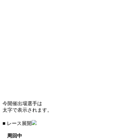
今開催出場選手は
太字で表示されます。
■ レース展開
周回中