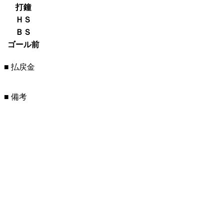
打鐘
ＨＳ
ＢＳ
ゴール前
■ 払戻金
■ 備考