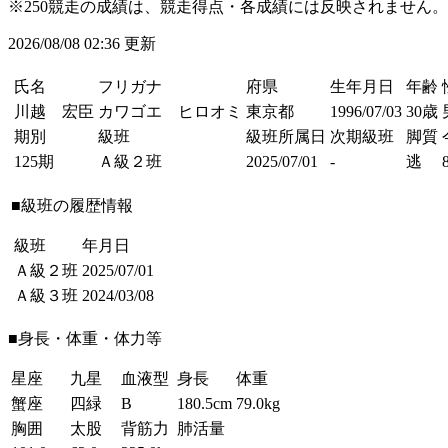
※250競走の成績は、競走得点・各成績には反映されません。
2026/08/08 02:36 更新
氏名
フリガナ
府県
生年月日
年齢
川越 宏臣
カワゴエ ヒロオミ
東京都
1996/07/03
30歳
期別
級班
級班所属日
次期級班
脚質
125期
Ａ級２班
2025/07/01
-
逃
■級班の履歴情報
級班
年月日
Ａ級２班
2025/07/01
Ａ級３班
2024/03/08
■身長・体重・体力等
星座
九星
血液型
身長
体重
蟹座
四緑
B
180.5cm
79.0kg
胸囲
太股
背筋力
肺活量