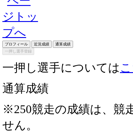
プロフィール
近況成績
通算成績
一押し選手登録
一押し選手については
こ
通算成績
※250競走の成績は、
せん。