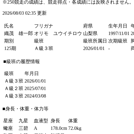
※250競走の成績は、競走得点・各成績には反映されません。
2026/08/03 02:35 更新
氏名
フリガナ
府県
生年月日
織茂 雄一郎
オリモ ユウイチロウ
山梨県
1997/11/01
2
期別
級班
級班所属日
次期級班
125期
Ａ級３班
2026/01/01
-
■級班の履歴情報
級班
年月日
Ａ級３班
2026/01/01
Ａ級２班
2025/07/01
Ａ級３班
2024/03/08
■身長・体重・体力等
星座
九星
血液型
身長
体重
蠍座
三碧
A
178.0cm
72.0kg