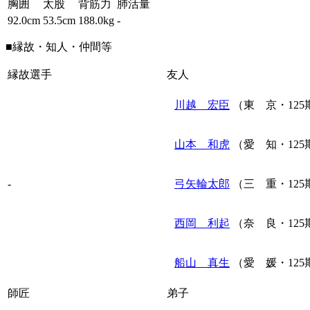
胸囲
太股
背筋力
肺活量
92.0cm
53.5cm
188.0kg
-
■縁故・知人・仲間等
縁故選手
友人
川越 宏臣
（東 京・125
山本 和虎
（愛 知・125
-
弓矢輪太郎
（三 重・125
西岡 利起
（奈 良・125
船山 真生
（愛 媛・125
師匠
弟子