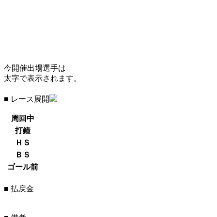
今開催出場選手は
太字で表示されます。
■ レース展開
周回中
打鐘
ＨＳ
ＢＳ
ゴール前
■ 払戻金