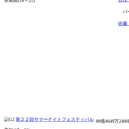
岸和田(16～21)
パ
佐藤
第２２回サマーナイトフェスティバル
88億4649万240