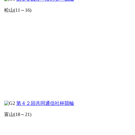
松山(11～16)
第４２回共同通信社杯競輪
富山(18～21)