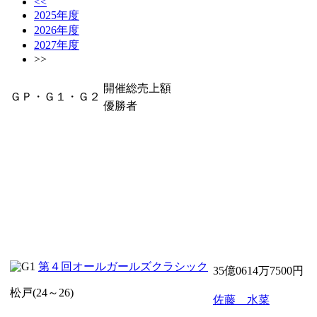
<<
2025年度
2026年度
2027年度
>>
開催総売上額
ＧＰ・Ｇ１・Ｇ２
優勝者
第４回オールガールズクラシック
35億0614万7500円
松戸(24～26)
佐藤 水菜