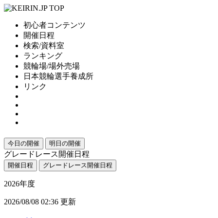
初心者コンテンツ
開催日程
検索/資料室
ランキング
競輪場/場外売場
日本競輪選手養成所
リンク
今日の開催
明日の開催
グレードレース開催日程
開催日程
グレードレース開催日程
2026年度
2026/08/08 02:36 更新