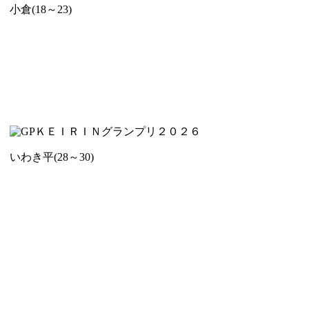
小倉(18～23)
ＫＥＩＲＩＮグランプリ２０２６
いわき平(28～30)