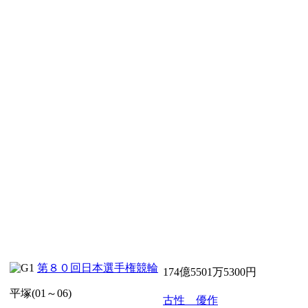
第８０回日本選手権競輪
174億5501万5300円
平塚(01～06)
古性 優作