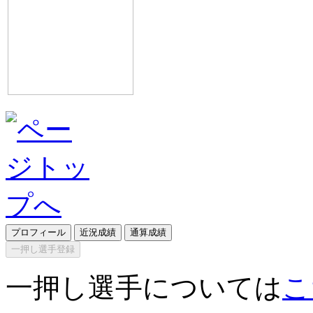
プロフィール
近況成績
通算成績
一押し選手登録
一押し選手については
こ