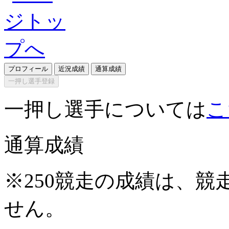
プロフィール
近況成績
通算成績
一押し選手登録
一押し選手については
こ
通算成績
※250競走の成績は、
せん。