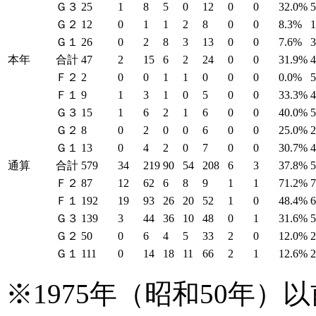
Ｇ３
25
1
8
5
0
12
0
0
32.0%
Ｇ２
12
0
1
1
2
8
0
0
8.3%
Ｇ１
26
0
2
8
3
13
0
0
7.6%
本年
合計
47
2
15
6
2
24
0
0
31.9%
Ｆ２
2
0
0
1
1
0
0
0
0.0%
Ｆ１
9
1
3
1
0
5
0
0
33.3%
Ｇ３
15
1
6
2
1
6
0
0
40.0%
Ｇ２
8
0
2
0
0
6
0
0
25.0%
Ｇ１
13
0
4
2
0
7
0
0
30.7%
通算
合計
579
34
219
90
54
208
6
3
37.8%
Ｆ２
87
12
62
6
8
9
1
1
71.2%
Ｆ１
192
19
93
26
20
52
1
0
48.4%
Ｇ３
139
3
44
36
10
48
0
1
31.6%
Ｇ２
50
0
6
4
5
33
2
0
12.0%
Ｇ１
111
0
14
18
11
66
2
1
12.6%
※1975年（昭和50年