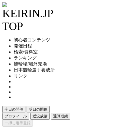
初心者コンテンツ
開催日程
検索/資料室
ランキング
競輪場/場外売場
日本競輪選手養成所
リンク
今日の開催
明日の開催
プロフィール
近況成績
通算成績
一押し選手登録