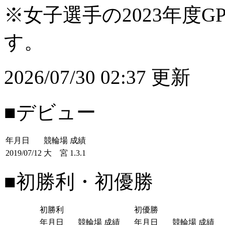
※女子選手の2023年度G
す。
2026/07/30 02:37 更新
■デビュー
年月日
競輪場
成績
2019/07/12
大 宮
1.3.1
■初勝利・初優勝
初勝利
初優勝
年月日
競輪場
成績
年月日
競輪場
成績