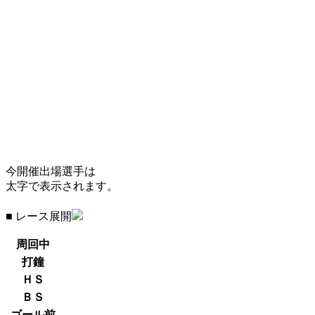
今開催出場選手は
太字で表示されます。
■ レース展開
周回中
打鐘
ＨＳ
ＢＳ
ゴール前