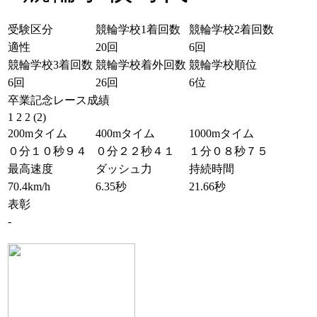
受験区分
競輪学校1着回数
競輪学校2着回数
適性
20回
6回
競輪学校3着回数
競輪学校着外回数
競輪学校順位
6回
26回
6位
卒業記念レース成績
1 2 2 (2)
200mタイム
400mタイム
1000mタイム
０分１０秒９４
０分２２秒４１
１分０８秒７５
最高速度
ダッシュ力
持続時間
70.4km/h
6.35秒
21.66秒
表彰
-