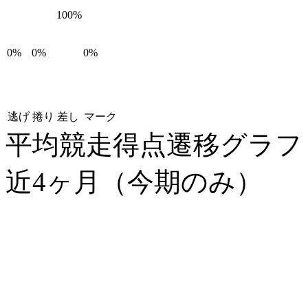
100%
0%
0%
0%
逃げ
捲り
差し
マーク
平均競走得点遷移グラ
近4ヶ月（今期のみ）