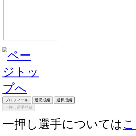
プロフィール
近況成績
通算成績
一押し選手登録
一押し選手については
こ