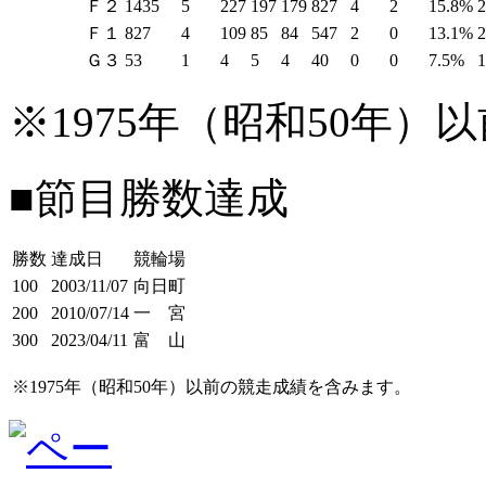
Ｆ２
1435
5
227
197
179
827
4
2
15.8%
Ｆ１
827
4
109
85
84
547
2
0
13.1%
Ｇ３
53
1
4
5
4
40
0
0
7.5%
※1975年（昭和50年
■節目勝数達成
勝数
達成日
競輪場
100
2003/11/07
向日町
200
2010/07/14
一 宮
300
2023/04/11
富 山
※1975年（昭和50年）以前の競走成績を含みます。