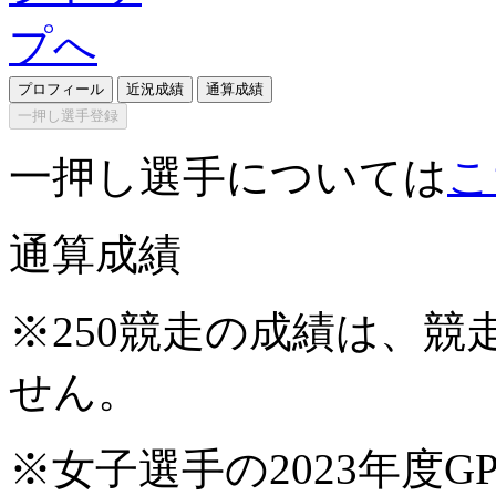
プロフィール
近況成績
通算成績
一押し選手登録
一押し選手については
こ
通算成績
※250競走の成績は、
せん。
※女子選手の2023年度G