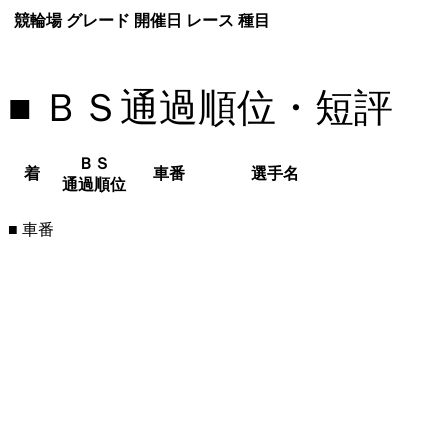
競輪場
グレード
開催日
レース
種目
■ ＢＳ通過順位・短評
ＢＳ
着
車番
選手名
通過順位
■ 車番