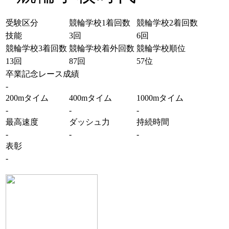
受験区分
競輪学校1着回数
競輪学校2着回数
技能
3回
6回
競輪学校3着回数
競輪学校着外回数
競輪学校順位
13回
87回
57位
卒業記念レース成績
-
200mタイム
400mタイム
1000mタイム
-
-
-
最高速度
ダッシュ力
持続時間
-
-
-
表彰
-