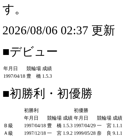
す。
2026/08/06 02:37 更新
■デビュー
年月日
競輪場
成績
1997/04/18
豊 橋
1.5.3
■初勝利・初優勝
初勝利
初優勝
年月日
競輪場
成績
年月日
競輪場
成績
Ｂ級
1997/04/18
豊 橋
1.5.3
1997/04/29
一 宮
1.1.1
Ａ級
1997/12/18
一 宮
1.9.2
1999/05/28
奈 良
9.1.1