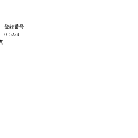
登録番号
015224
点