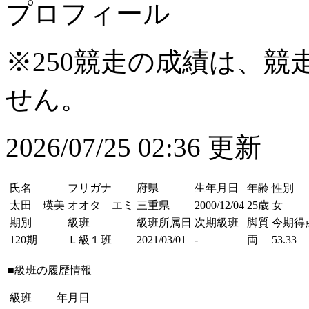
プロフィール
※250競走の成績は、
せん。
2026/07/25 02:36 更新
氏名
フリガナ
府県
生年月日
年齢
性別
太田 瑛美
オオタ エミ
三重県
2000/12/04
25歳
女
期別
級班
級班所属日
次期級班
脚質
今期得
120期
Ｌ級１班
2021/03/01
-
両
53.33
■級班の履歴情報
級班
年月日