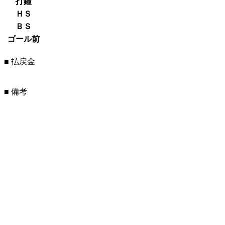
打鐘
ＨＳ
ＢＳ
ゴール前
■ 払戻金
■ 備考