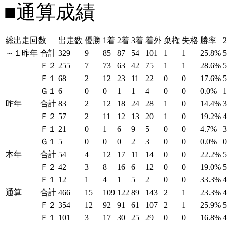
■通算成績
総出走回数
出走数
優勝
1着
2着
3着
着外
棄権
失格
勝率
～１昨年
合計
329
9
85
87
54
101
1
1
25.8%
Ｆ２
255
7
73
63
42
75
1
1
28.6%
Ｆ１
68
2
12
23
11
22
0
0
17.6%
Ｇ１
6
0
0
1
1
4
0
0
0.0%
昨年
合計
83
2
12
18
24
28
1
0
14.4%
Ｆ２
57
2
11
12
13
20
1
0
19.2%
Ｆ１
21
0
1
6
9
5
0
0
4.7%
Ｇ１
5
0
0
0
2
3
0
0
0.0%
本年
合計
54
4
12
17
11
14
0
0
22.2%
Ｆ２
42
3
8
16
6
12
0
0
19.0%
Ｆ１
12
1
4
1
5
2
0
0
33.3%
通算
合計
466
15
109
122
89
143
2
1
23.3%
Ｆ２
354
12
92
91
61
107
2
1
25.9%
Ｆ１
101
3
17
30
25
29
0
0
16.8%