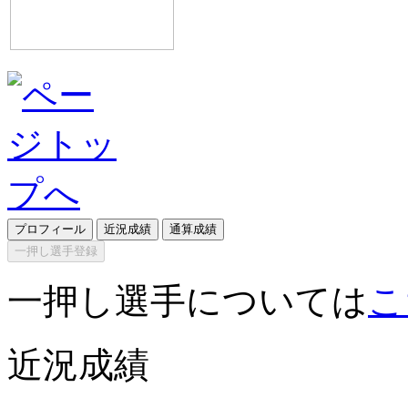
プロフィール
近況成績
通算成績
一押し選手登録
一押し選手については
こ
近況成績