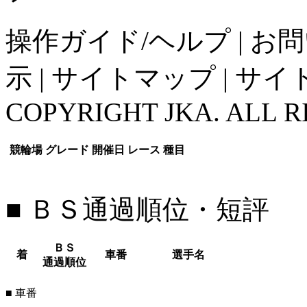
操作ガイド/ヘルプ
|
お問
示
|
サイトマップ
|
サイ
COPYRIGHT JKA. ALL R
競輪場
グレード
開催日
レース
種目
■ ＢＳ通過順位・短評
ＢＳ
着
車番
選手名
通過順位
■ 車番