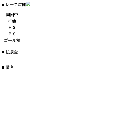
■ レース展開
周回中
打鐘
ＨＳ
ＢＳ
ゴール前
■ 払戻金
■ 備考