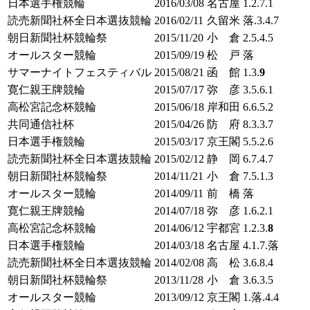
日本選手権競輪
2016/03/08
名古屋
1.2.7.1
読売新聞社杯全日本選抜競輪
2016/02/11
久留米
落.3.4.7
朝日新聞社杯競輪祭
2015/11/20
小 倉
2.5.4.5
オールスター競輪
2015/09/19
松 戸
落
サマーナイトフェスティバル
2015/08/21
函 館
1.3.
9
寛仁親王牌競輪
2015/07/17
弥 彦
3.5.6.1
高松宮記念杯競輪
2015/06/18
岸和田
6.6.5.2
共同通信社杯
2015/04/26
防 府
8.3.3.7
日本選手権競輪
2015/03/17
京王閣
5.5.2.6
読売新聞社杯全日本選抜競輪
2015/02/12
静 岡
6.7.4.7
朝日新聞社杯競輪祭
2014/11/21
小 倉
7.5.1.3
オールスター競輪
2014/09/11
前 橋
落
寛仁親王牌競輪
2014/07/18
弥 彦
1.6.2.1
高松宮記念杯競輪
2014/06/12
宇都宮
1.2.3.
8
日本選手権競輪
2014/03/18
名古屋
4.1.7.落
読売新聞社杯全日本選抜競輪
2014/02/08
高 松
3.6.8.4
朝日新聞社杯競輪祭
2013/11/28
小 倉
3.6.3.5
オールスター競輪
2013/09/12
京王閣
1.落.4.4