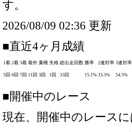
す。
2026/08/09 02:36 更新
■直近4ヶ月成績
1着
2着
3着
着外
棄権
失格
総出走回数
勝率
2連対率
3連対率
5回
6回
7回
11回
3回
1回
33回
15.1%
33.3%
54.5%
■開催中のレース
現在、開催中のレースに