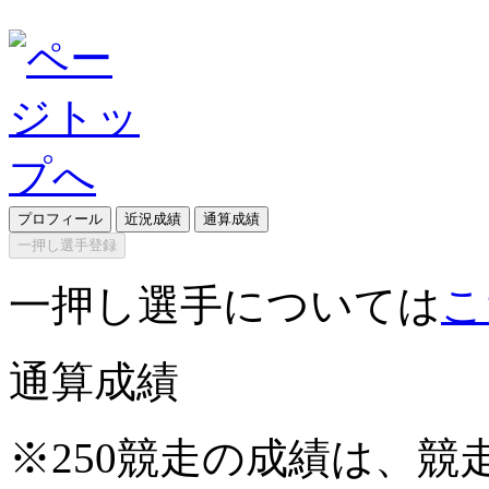
プロフィール
近況成績
通算成績
一押し選手登録
一押し選手については
こ
通算成績
※250競走の成績は、