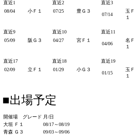
直近1
直近2
直近3
08/04
小Ｆ１
07/25
豊Ｇ３
玉Ｆ
07/14
１
直近9
直近10
直近11
05/09
阪Ｇ３
04/27
宮Ｆ１
名Ｆ
04/06
１
直近17
直近18
直近19
02/09
立Ｆ１
01/29
小Ｇ３
玉Ｆ
01/15
１
■出場予定
開催場 グレード
月/日
大垣 Ｆ１
08/17～08/19
青森 Ｇ３
09/03～09/06