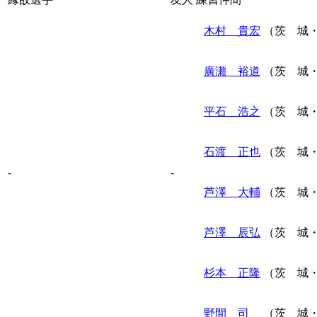
木村 貴宏
（茨 城・
廣瀬 裕道
（茨 城・
平石 浩之
（茨 城・
石渡 正也
（茨 城・
-
-
芦澤 大輔
（茨 城・
芦澤 辰弘
（茨 城・
杉本 正隆
（茨 城・
野間 司
（茨 城・