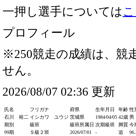
一押し選手については
こ
プロフィール
※250競走の成績は、
せん。
2026/08/07 02:36 更新
氏名
フリガナ
府県
生年月日
年齢
性
石川 裕二
イシカワ ユウジ
茨城県
1984/04/05
42歳
男
期別
級班
級班所属日
次期級班
脚質
今
99期
Ｓ級２班
2026/07/01
-
追
96.