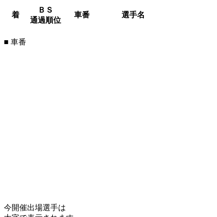
ＢＳ
着
車番
選手名
通過順位
■ 車番
今開催出場選手は