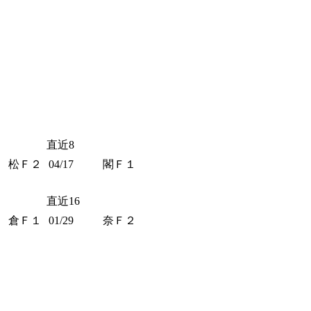
直近8
松Ｆ２
04/17
閣Ｆ１
直近16
倉Ｆ１
01/29
奈Ｆ２