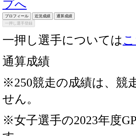
プロフィール
近況成績
通算成績
一押し選手登録
一押し選手については
こ
通算成績
※250競走の成績は、
せん。
※女子選手の2023年度G