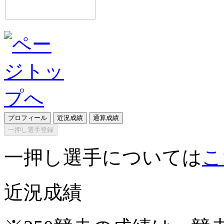
プロフィール
近況成績
通算成績
一押し選手登録
一押し選手については
こ
近況成績