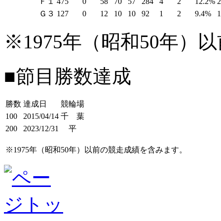
Ｆ１
475
0
58
70
57
284
4
2
12.2%
Ｇ３
127
0
12
10
10
92
1
2
9.4%
※1975年（昭和50年
■節目勝数達成
勝数
達成日
競輪場
100
2015/04/14
千 葉
200
2023/12/31
平
※1975年（昭和50年）以前の競走成績を含みます。