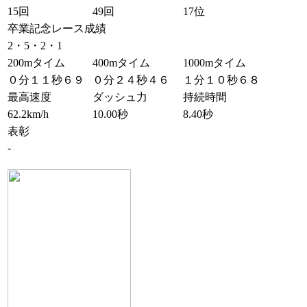
15回
49回
17位
卒業記念レース成績
2・5・2・1
200mタイム
400mタイム
1000mタイム
０分１１秒６９
０分２４秒４６
１分１０秒６８
最高速度
ダッシュ力
持続時間
62.2km/h
10.00秒
8.40秒
表彰
-