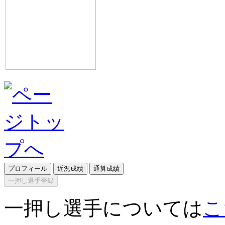
プロフィール
近況成績
通算成績
一押し選手登録
一押し選手については
こ