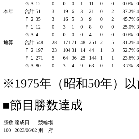
Ｇ３
12
0
0
0
1
11
0
0
0.0%
本年
合計
51
3
19
6
3
21
0
2
37.2%
Ｆ２
35
3
16
5
3
9
0
2
45.7%
Ｆ１
12
0
3
1
0
8
0
0
25.0%
Ｇ３
4
0
0
0
0
4
0
0
0.0%
通算
合計
548
28
171
71
48
251
2
5
31.2%
Ｆ２
197
23
104
31
14
44
1
3
52.7%
Ｆ１
271
5
64
36
25
144
1
1
23.6%
Ｇ３
80
0
3
4
9
63
0
1
3.7%
※1975年（昭和50年
■節目勝数達成
勝数
達成日
競輪場
100
2023/06/02
別 府