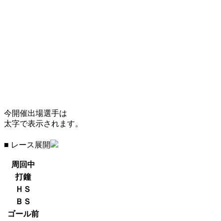
今開催出場選手は
太字で表示されます。
■ レース展開
周回中
打鐘
ＨＳ
ＢＳ
ゴール前