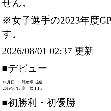
せん。
※女子選手の2023年度G
す。
2026/08/01 02:37 更新
■デビュー
年月日
競輪場
成績
2019/07/18
高 松
1.1.3
■初勝利・初優勝