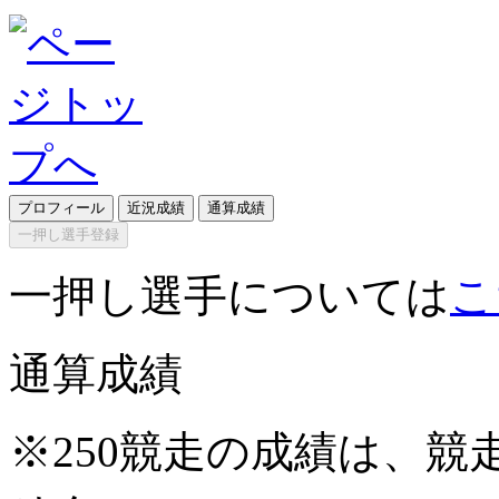
プロフィール
近況成績
通算成績
一押し選手登録
一押し選手については
こ
通算成績
※250競走の成績は、