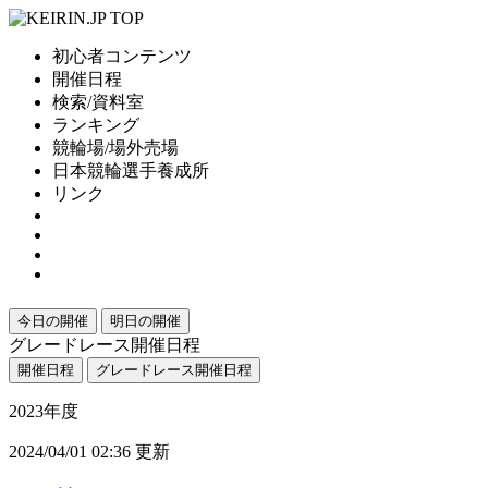
初心者コンテンツ
開催日程
検索/資料室
ランキング
競輪場/場外売場
日本競輪選手養成所
リンク
今日の開催
明日の開催
グレードレース開催日程
開催日程
グレードレース開催日程
2023年度
2024/04/01 02:36 更新