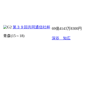
第３９回共同通信社杯
69億4143万8300円
青森(15～18)
深谷 知広