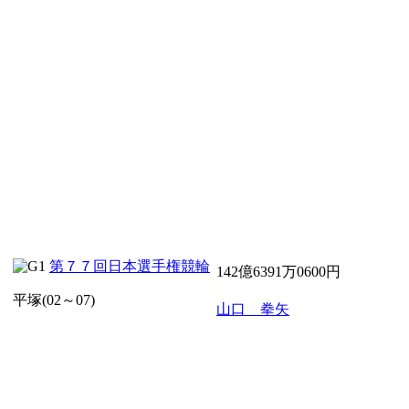
第７７回日本選手権競輪
142億6391万0600円
平塚(02～07)
山口 拳矢