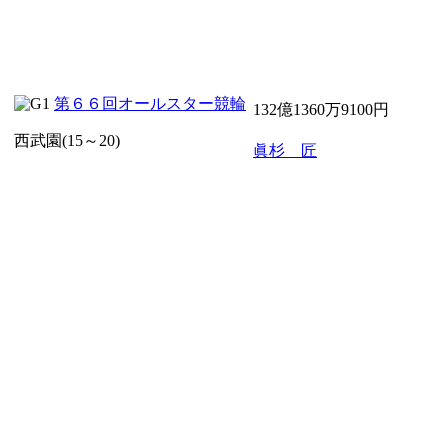
第６６回オールスター競輪
132億1360万9100円
西武園(15～20)
眞杉 匠