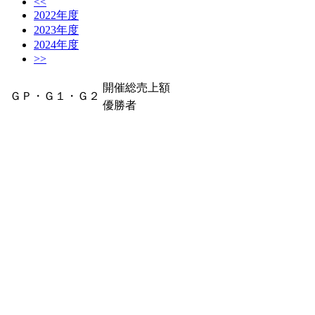
<<
2022年度
2023年度
2024年度
>>
開催総売上額
ＧＰ・Ｇ１・Ｇ２
優勝者