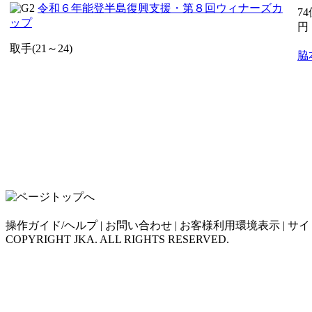
令和６年能登半島復興支援・第８回ウィナーズカ
74
ップ
円
取手(21～24)
脇
操作ガイド/ヘルプ
|
お問い合わせ
|
お客様利用環境表示
|
サイ
COPYRIGHT JKA. ALL RIGHTS RESERVED.