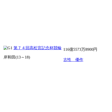
第７４回高松宮記念杯競輪
116億5573万8900円
岸和田(13～18)
古性 優作