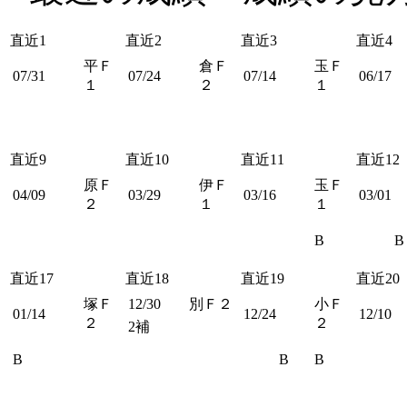
直近1
直近2
直近3
直近4
平Ｆ
倉Ｆ
玉Ｆ
07/31
07/24
07/14
06/17
１
２
１
直近9
直近10
直近11
直近12
原Ｆ
伊Ｆ
玉Ｆ
04/09
03/29
03/16
03/01
２
１
１
B
B
直近17
直近18
直近19
直近20
塚Ｆ
12/30
別Ｆ２
小Ｆ
01/14
12/24
12/10
２
２
2補
B
B
B