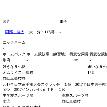
師匠
弟子
阿部 将大
（大 分・117期）
-
ニックネーム
-
ホームバンク
ホーム競技場（練習地）
得意な周長
得意な競
別府
-
333m
-
好きな食べ物
嫌いな食べ
オムライス、焼肉
野菜
自転車競技歴
2017全日本選手権大会スクラッチ １位 2017全日本選手
３位 2017インカレ4ｋｍＴＰ １位
中学校スポーツ歴
高校スポーツ歴
水泳
自転車競技