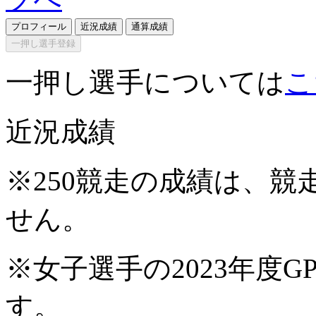
プロフィール
近況成績
通算成績
一押し選手登録
一押し選手については
こ
近況成績
※250競走の成績は、
せん。
※女子選手の2023年度G
す。