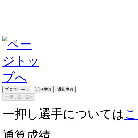
プロフィール
近況成績
通算成績
一押し選手登録
一押し選手については
こ
通算成績